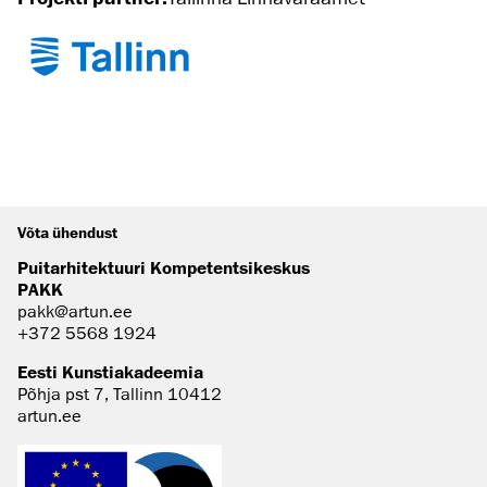
Võta ühendust
Puitarhitektuuri Kompetentsikeskus
PAKK
pakk@artun.ee
+372 5568 1924
Eesti Kunstiakadeemia
Põhja pst 7, Tallinn 10412
artun.ee