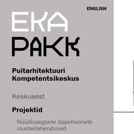
ENGLISH
Puitarhitektuuri
Kompetentsikeskus
Keskusest
Projektid
Nüüdisaegsete õppehoonete
musterlahendused