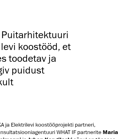
Puitarhitektuuri
levi koostööd, et
s toodetav ja
giv puidust
ult
A ja Elektrilevi koostööprojekti partneri,
nsultatsiooniagentuuri WHAT IF partnerite
Maria