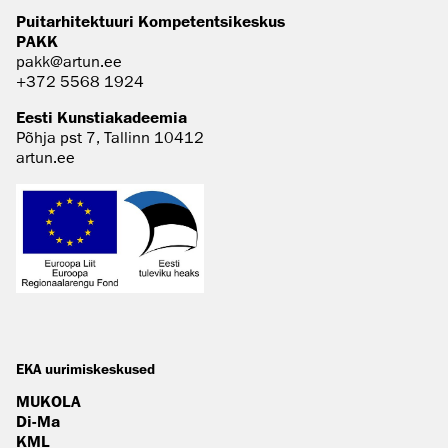
Puitarhitektuuri Kompetentsikeskus
PAKK
pakk@artun.ee
+372 5568 1924
Eesti Kunstiakadeemia
Põhja pst 7, Tallinn 10412
artun.ee
EKA uurimiskeskused
MUKOLA
Di-Ma
KML